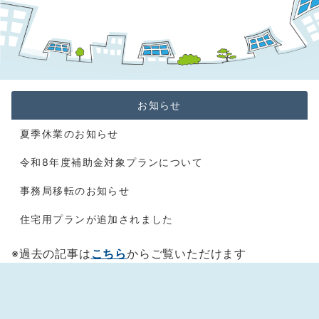
お知らせ
夏季休業のお知らせ
令和8年度補助金対象プランについて
事務局移転のお知らせ
住宅用プランが追加されました
※過去の記事は
こちら
からご覧いただけます