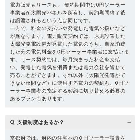
電力販売もリースも、 契約期間中は0円ソーラー
事業者が太陽光パネルを所有し、契約期間終了後
は譲渡されるという点は同じです。
一方で、料金の支払いや発電した電気の扱いなど
が異なります。電力販売契約では、原則設置した
太陽光発電設備が発電した電気のうち、自家消費
した分の電気料金を0円ソーラー事業者に支払いま
す。リース契約では、毎月決まった料金を支払
い、発電した電気を消費または電力会社を通じて
売ることができます。それ以外（太陽光発電がで
きない夜間など）に使用する電力の契約も、0円ソ
ーラー事業者の指定する契約に切り替える必要の
あるプランもあります。
Q
支援制度はあるか？
京都府では、府内の住宅への０円ソーラー設置を