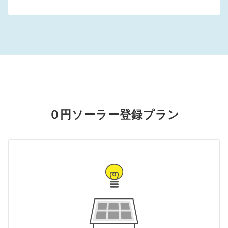
０円ソーラー登録プラン