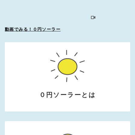
動画でみる！０円ソーラー
０円ソーラーとは