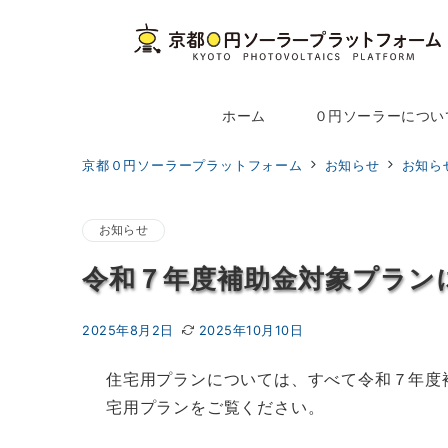
Skip
to
Content
ホーム
０円ソーラーについ
京都０円ソーラープラットフォーム
お知らせ
お知ら
お知らせ
令和７年度補助金対象プラン
2025年8月2日
2025年10月10日
住宅用プランについては、すべて令和７年度
宅用プランをご覧ください。