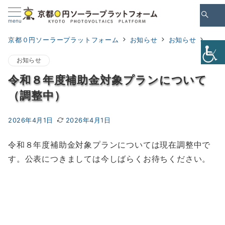
Skip
to
menu
Content
京都０円ソーラープラットフォーム
お知らせ
お知らせ
令和
お知らせ
令和８年度補助金対象プランについて
（調整中）
2026年4月1日
2026年4月1日
令和８年度補助金対象プランについては現在調整中で
す。公表につきましては今しばらくお待ちください。