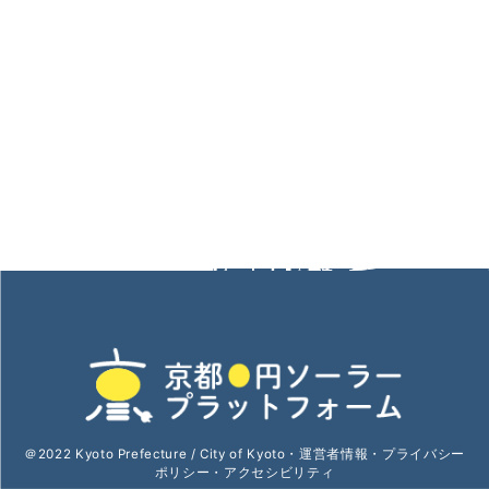
＠2022 Kyoto Prefecture / City of Kyoto・
運営者情報
・
プライバシー
ポリシー
・
アクセシビリティ