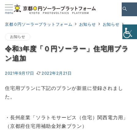
Skip
to
menu
Content
京都０円ソーラープラットフォーム
お知らせ
お知らせ
令和
お知らせ
令和3年度「０円ソーラー」住宅用プラ
ン追加
2021年9月17日
2022年2月21日
住宅用プランに下記のプランが新規に登録されまし
た。
・長州産業「ソラトモサービス（住宅）関西電力用」
（京都府住宅用補助金対象プラン）