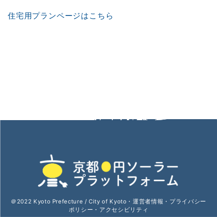
住宅用プランページはこちら
＠2022 Kyoto Prefecture / City of Kyoto・
運営者情報
・
プライバシー
ポリシー
・
アクセシビリティ